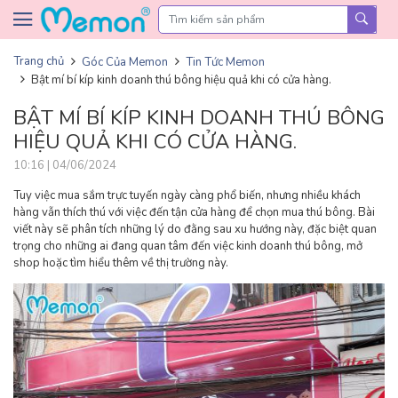
Skip to content
Trang chủ
Góc Của Memon
Tin Tức Memon
Bật mí bí kíp kinh doanh thú bông hiệu quả khi có cửa hàng.
BẬT MÍ BÍ KÍP KINH DOANH THÚ BÔNG
HIỆU QUẢ KHI CÓ CỬA HÀNG.
10:16 | 04/06/2024
Tuy việc mua sắm trực tuyến ngày càng phổ biến, nhưng nhiều khách
hàng vẫn thích thú với việc đến tận cửa hàng để chọn mua thú bông. Bài
viết này sẽ phân tích những lý do đằng sau xu hướng này, đặc biệt quan
trọng cho những ai đang quan tâm đến việc kinh doanh thú bông, mở
shop hoặc tìm hiểu thêm về thị trường này.