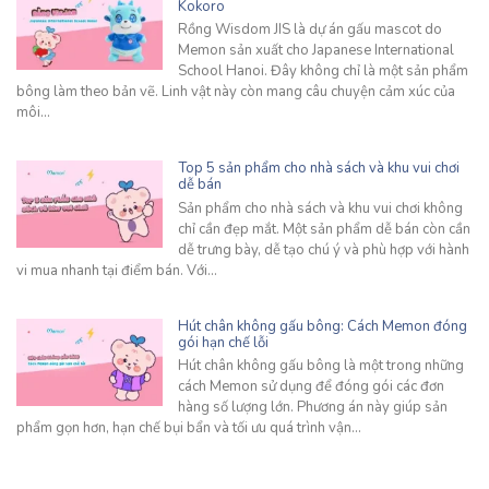
Kokoro
Rồng Wisdom JIS là dự án gấu mascot do
Memon sản xuất cho Japanese International
School Hanoi. Đây không chỉ là một sản phẩm
bông làm theo bản vẽ. Linh vật này còn mang câu chuyện cảm xúc của
môi…
Top 5 sản phẩm cho nhà sách và khu vui chơi
dễ bán
Sản phẩm cho nhà sách và khu vui chơi không
chỉ cần đẹp mắt. Một sản phẩm dễ bán còn cần
dễ trưng bày, dễ tạo chú ý và phù hợp với hành
vi mua nhanh tại điểm bán. Với…
Hút chân không gấu bông: Cách Memon đóng
gói hạn chế lỗi
Hút chân không gấu bông là một trong những
cách Memon sử dụng để đóng gói các đơn
hàng số lượng lớn. Phương án này giúp sản
phẩm gọn hơn, hạn chế bụi bẩn và tối ưu quá trình vận…