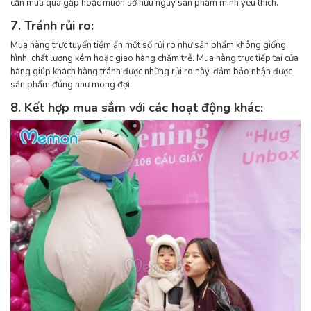
cần mua quà gấp hoặc muốn sở hữu ngay sản phẩm mình yêu thích.
7. Tránh rủi ro:
Mua hàng trực tuyến tiềm ẩn một số rủi ro như sản phẩm không giống
hình, chất lượng kém hoặc giao hàng chậm trễ. Mua hàng trực tiếp tại cửa
hàng giúp khách hàng tránh được những rủi ro này, đảm bảo nhận được
sản phẩm đúng như mong đợi.
8. Kết hợp mua sắm với các hoạt động khác: