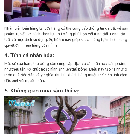
Nhân viên bán hàng tại cửa hàng có thể cung cấp thông tin chi tiết về sản
phẩm, tư vấn về cách chọn lựa thú bông phù hợp với từng đối tượng, độ
tuổi và mục đích sử dụng. Sự hỗ trợ này giúp khách hàng tự tin hơn trong
quyết định mua hàng của mình.
4. Tính cá nhân hóa:
Một số cửa hàng thú bông còn cung cấp dịch vụ cá nhân hóa sản phẩm,
như thêu tên, lời chúc hoặc hình ảnh lên thú bông. Điều này tạo ra những
món quà độc đáo và ý nghĩa, thu hút khách hàng muốn thể hiện tình cảm
đặc biệt với người nhận.
5. Không gian mua sắm thú vị: