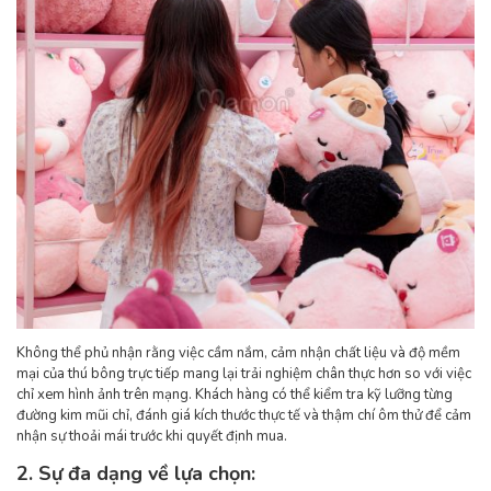
Không thể phủ nhận rằng việc cầm nắm, cảm nhận chất liệu và độ mềm
mại của thú bông trực tiếp mang lại trải nghiệm chân thực hơn so với việc
chỉ xem hình ảnh trên mạng. Khách hàng có thể kiểm tra kỹ lưỡng từng
đường kim mũi chỉ, đánh giá kích thước thực tế và thậm chí ôm thử để cảm
nhận sự thoải mái trước khi quyết định mua.
2. Sự đa dạng về lựa chọn: