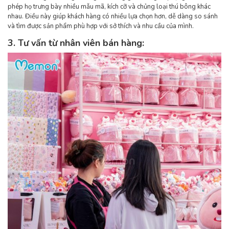
phép họ trưng bày nhiều mẫu mã, kích cỡ và chủng loại thú bông khác
nhau. Điều này giúp khách hàng có nhiều lựa chọn hơn, dễ dàng so sánh
và tìm được sản phẩm phù hợp với sở thích và nhu cầu của mình.
3. Tư vấn từ nhân viên bán hàng: