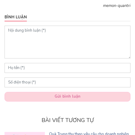
memon-quantri
BÌNH LUẬN
Gửi bình luận
BÀI VIẾT TƯƠNG TỰ
Quà Trung thu theo yêu cầu cho doanh nghiệp