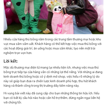
Nhiều cửa hàng thú bông nằm trong các trung tâm thương mại hoặc khu
vực mua sắm sầm uất. Khách hàng có thể kết hợp việc mua thú bông với
các hoạt động giải trí, ăn uống hoặc mua sắm khác, tạo nên một trải
nghiệm trọn vẹn hơn.
Lời kết:
Mặc dù thương mại điện tử mang lại nhiều tiện ích, nhưng việc mua thú
bông trực tiếp tại cửa hàng vẫn có những lợi thế riêng. Với những ai đang
kinh doanh thú bông hoặc có ý định mở shop, việc hiểu rõ những lý do
này sẽ giúp bạn đưa ra chiến lược kinh doanh phù hợp, thu hút khách
hàng và thành công trong thị trường đầy tiềm năng này.
Hi vọng bài viết này đã cung cấp cho bạn những thông tin hữu ích. Nếu
bạn có bất kỳ câu hỏi nào hoặc cần hỗ trợ thêm, đừng ngần ngại liên hệ
với chúng tôi.