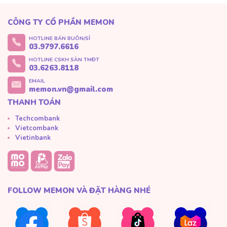
CÔNG TY CỔ PHẦN MEMON
HOTLINE BÁN BUÔN/SỈ
03.9797.6616
HOTLINE CSKH SÀN TMĐT
03.6263.8118
EMAIL
memon.vn@gmail.com
THANH TOÁN
Techcombank
Vietcombank
Vietinbank
FOLLOW MEMON VÀ ĐẶT HÀNG NHÉ