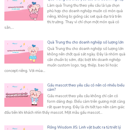
Làm quà Trung thu theo yêu cầu là lựa chọn
phù hợp cho doanh nghiệp muốn có món quà
riêng, không bị giống các set quà đại trà trên
thị trường. Thay vì chỉ chọn một món quà có
sẵn,…
Quà Trung thu cho doanh nghiệp số lượng lớn
Quà Trung thu cho doanh nghiệp số lượng lớn
không nên chốt quá sát ngày. Đây là nhóm quà
cần chuẩn bị sớm, đặc biệt khi doanh nghiệp
muốn custom logo, tag, thiệp, bao bì hoặc
concept riêng. Với mùa…
Gấu mascot theo yêu cầu có nên có nhiều biểu
cảm?
Gấu mascot theo yêu cầu không chỉ cần có
form dáng đẹp. Biểu cảm trên gương mặt cũng
rất quan trọng. Đây là chi tiết tạo nên cảm giác
đầu tiên khi khách nhìn thấy mascot. Một mẫu gấu mascot…
Rồng Wisdom JIS: Linh vật bước ra từ triết lý