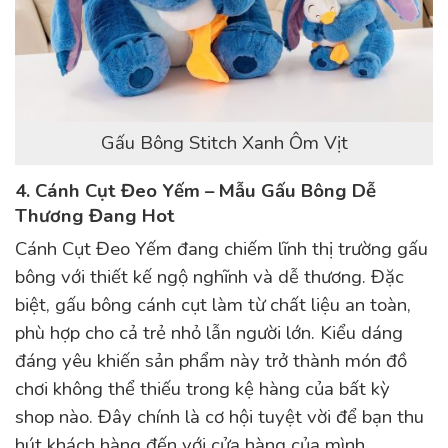
Gấu Bông Stitch Xanh Ôm Vịt
4. Cánh Cụt Đeo Yếm – Mẫu Gấu Bông Dễ
Thương Đang Hot
ay
Cánh Cụt Đeo Yếm đang chiếm lĩnh thị trường gấu
bông với thiết kế ngộ nghĩnh và dễ thương. Đặc
biệt, gấu bông cánh cụt làm từ chất liệu an toàn,
phù hợp cho cả trẻ nhỏ lẫn người lớn. Kiểu dáng
đáng yêu khiến sản phẩm này trở thành món đồ
chơi không thể thiếu trong kệ hàng của bất kỳ
shop nào. Đây chính là cơ hội tuyệt vời để bạn thu
hút khách hàng đến với cửa hàng của mình.