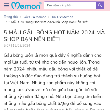
Skip to content
Trang chủ
Góc Của Memon
Tin Tức Memon
5 Mẫu Gấu Bông Hot Năm 2024 Mà Shop Bạn Nên Biết!
5 MẪU GẤU BÔNG HOT NĂM 2024 MÀ
SHOP BẠN NÊN BIẾT!
8:07 | 12/09/2024
Gấu bông luôn là món quà đầy ý nghĩa dành cho
mọi lứa tuổi, từ trẻ nhỏ cho đến người lớn. Trong
năm 2024, nhiều mẫu gấu bông với thiết kế dễ
thương và độc đáo đang trở thành xu hướng hot
tại Việt Nam. Những sản phẩm này không chỉ
mang lại sự vui vẻ mà còn giúp bạn gắn bó với
những kỷ niệm đáng nhớ. Nếu bạn đang tìm kiếm
những mẫu gấu bông chất lượng để bổ sung vào