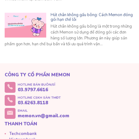
Hút chân không gấu bông: Cách Memon đóng
gói hạn chế lỗi
Hút chân không gấu bông là một trong những
cách Memon sử dụng để đóng gói các đơn
hàng số lượng lớn. Phương án này giúp sản
phẩm gọn hơn, hạn chế bụi bẩn và tối ưu quá trình vận…
CÔNG TY CỔ PHẦN MEMON
HOTLINE BÁN BUÔN/SỈ
03.9797.6616
HOTLINE CSKH SÀN TMĐT
03.6263.8118
EMAIL
memon.vn@gmail.com
THANH TOÁN
Techcombank