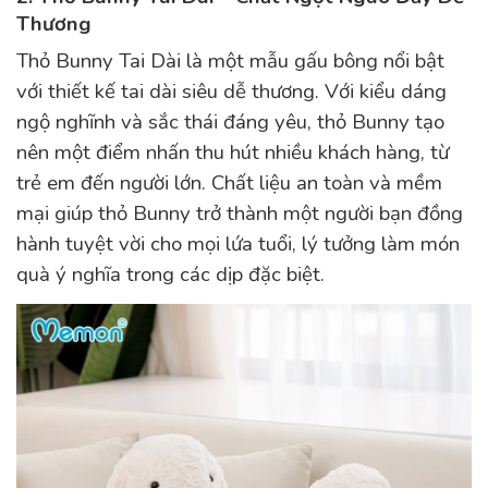
Thương
Thỏ Bunny Tai Dài là một mẫu gấu bông nổi bật
với thiết kế tai dài siêu dễ thương. Với kiểu dáng
ngộ nghĩnh và sắc thái đáng yêu, thỏ Bunny tạo
nên một điểm nhấn thu hút nhiều khách hàng, từ
trẻ em đến người lớn. Chất liệu an toàn và mềm
mại giúp thỏ Bunny trở thành một người bạn đồng
hành tuyệt vời cho mọi lứa tuổi, lý tưởng làm món
quà ý nghĩa trong các dịp đặc biệt.