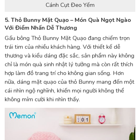
Cánh Cụt Đeo Yếm
5. Thỏ Bunny Mặt Quạo – Món Quà Ngọt Ngào
Với Điểm Nhấn Dễ Thương
Gấu bông Thỏ Bunny Mặt Quạo đang chiếm trọn
trái tim của nhiều khách hàng. Với thiết kế dễ
thương và kiểu dáng đặc sắc, sản phẩm này không
chỉ là món quà sinh nhật lý tưởng mà còn rất thích
hợp làm đồ trang trí cho không gian sống. Hơn
nữa, dáng mặt quạo của thỏ Bunny mang đến một
cái nhìn ngộ nghĩnh, khiến mọi người không thể
không mỉm cười khi nhìn thấy.