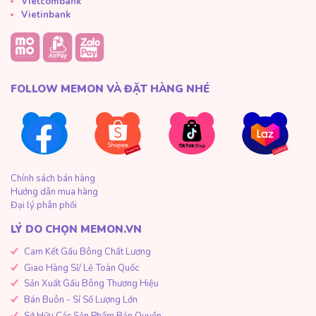
Vietcombank
Vietinbank
FOLLOW MEMON VÀ ĐẶT HÀNG NHÉ
Chính sách bán hàng
Hướng dẫn mua hàng
Đại lý phân phối
LÝ DO CHỌN MEMON.VN
Cam Kết Gấu Bông Chất Lượng
Giao Hàng Sỉ/ Lẻ Toàn Quốc
Sản Xuất Gấu Bông Thương Hiệu
Bán Buôn - Sỉ Số Lượng Lớn
Sở Hữu Các Sản Phẩm Bản Quyền