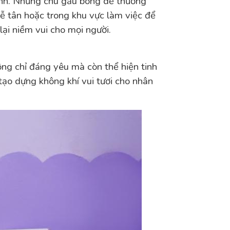
inh. Những chú gấu bông dễ thương
ễ tân hoặc trong khu vực làm việc để
ại niềm vui cho mọi người.
ông chỉ đáng yêu mà còn thể hiện tinh
tạo dựng không khí vui tươi cho nhân