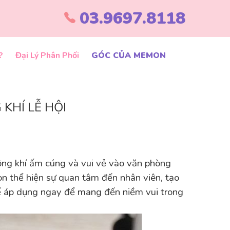
03.9697.8118
?
Đại Lý Phân Phối
GÓC CỦA MEMON
KHÍ LỄ HỘI
hông khí ấm cúng và vui vẻ vào văn phòng
òn thể hiện sự quan tâm đến nhân viên, tạo
hể áp dụng ngay để mang đến niềm vui trong