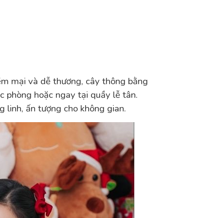
mềm mại và dễ thương, cây thông bằng
c phòng hoặc ngay tại quầy lễ tân.
g linh, ấn tượng cho không gian.