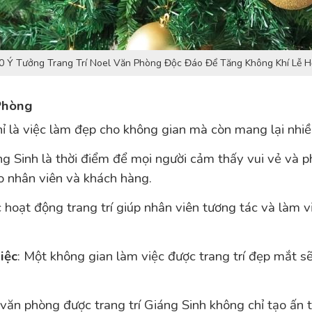
0 Ý Tưởng Trang Trí Noel Văn Phòng Độc Đáo Để Tăng Không Khí Lễ H
Phòng
 là việc làm đẹp cho không gian mà còn mang lại nhiều 
g Sinh là thời điểm để mọi người cảm thấy vui vẻ và p
o nhân viên và khách hàng.
c hoạt động trang trí giúp nhân viên tương tác và làm 
iệc
: Một không gian làm việc được trang trí đẹp mắt sẽ
 văn phòng được trang trí Giáng Sinh không chỉ tạo ấn 