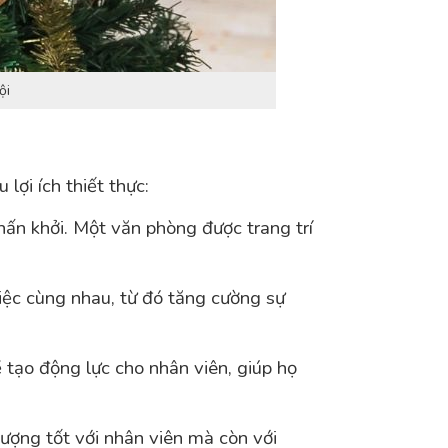
ội
lợi ích thiết thực:
hấn khởi. Một văn phòng được trang trí
việc cùng nhau, từ đó tăng cường sự
 tạo động lực cho nhân viên, giúp họ
tượng tốt với nhân viên mà còn với