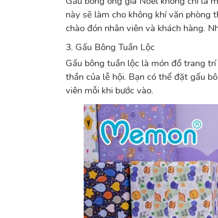
Gấu bông ông già Noel không chỉ là m
này sẽ làm cho không khí văn phòng t
chào đón nhân viên và khách hàng. Nh
3. Gấu Bông Tuần Lộc
Gấu bông tuần lộc là món đồ trang trí
thần của lễ hội. Bạn có thể đặt gấu b
viên mỗi khi bước vào.