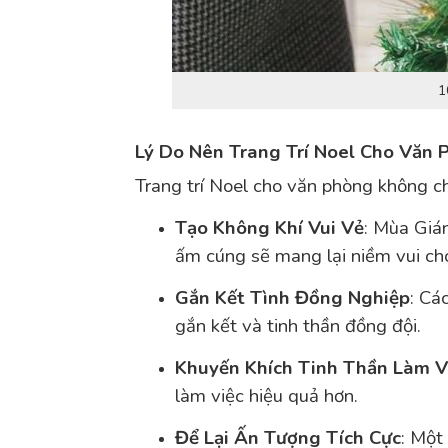
1
Lý Do Nên Trang Trí Noel Cho Văn 
Trang trí Noel cho văn phòng không chỉ
Tạo Không Khí Vui Vẻ
: Mùa Gián
ấm cúng sẽ mang lại niềm vui ch
Gắn Kết Tình Đồng Nghiệp
: Cá
gắn kết và tinh thần đồng đội.
Khuyến Khích Tinh Thần Làm V
làm việc hiệu quả hơn.
Để Lại Ấn Tượng Tích Cực
: Một