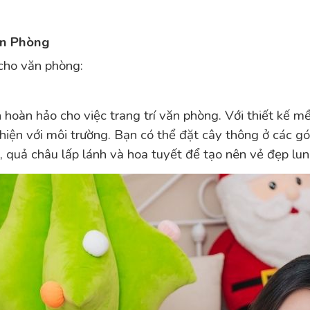
ăn Phòng
 cho văn phòng:
 hoàn hảo cho việc trang trí văn phòng. Với thiết kế 
iện với môi trường. Bạn có thể đặt cây thông ở các gó
, quả châu lấp lánh và hoa tuyết để tạo nên vẻ đẹp lun